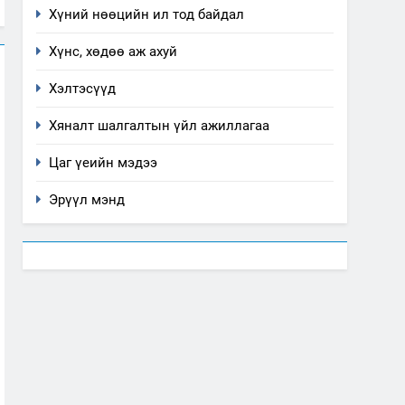
Хүний нөөцийн ил тод байдал
Хүнс, хөдөө аж ахуй
Хэлтэсүүд
Хяналт шалгалтын үйл ажиллагаа
Цаг үеийн мэдээ
Эрүүл мэнд