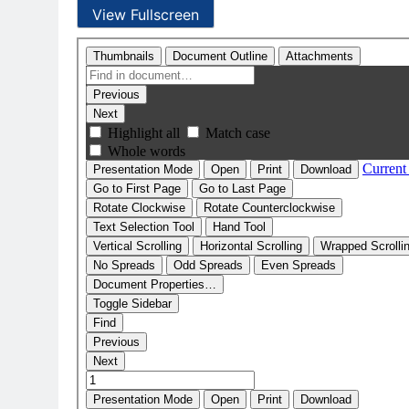
View Fullscreen