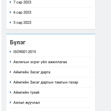
7 сар 2023
6 сар 2023
5 сар 2023
Бүлэг
ISO9001-2015
Авлигын эсрэг үйл ажиллагаа
Аймгийн Засаг дарга
Аймгийн Засаг даргын тамгын газар
Аймгийн тухай
Аялал жуучлал