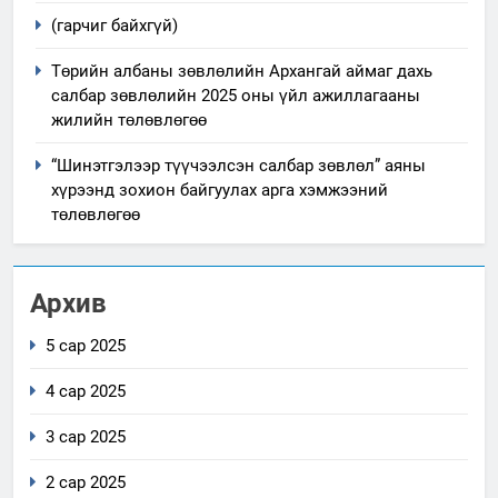
(гарчиг байхгүй)
Төрийн албаны зөвлөлийн Архангай аймаг дахь
салбар зөвлөлийн 2025 оны үйл ажиллагааны
жилийн төлөвлөгөө
“Шинэтгэлээр түүчээлсэн салбар зөвлөл” аяны
хүрээнд зохион байгуулах арга хэмжээний
төлөвлөгөө
Архив
5 сар 2025
4 сар 2025
3 сар 2025
2 сар 2025