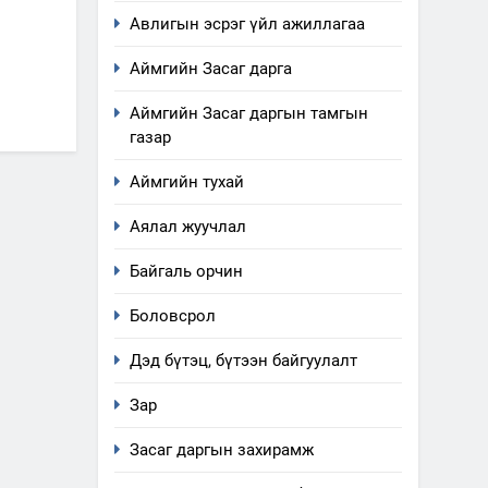
Авлигын эсрэг үйл ажиллагаа
Аймгийн Засаг дарга
Аймгийн Засаг даргын тамгын
газар
Аймгийн тухай
Аялал жуучлал
Байгаль орчин
Боловсрол
Дэд бүтэц, бүтээн байгуулалт
Зар
Засаг даргын захирамж