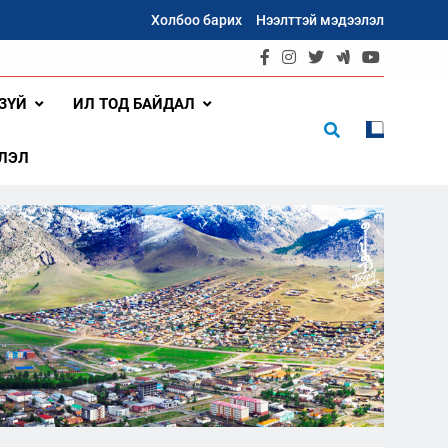
Холбоо барих
Нээлттэй мэдээлэл
ЗҮЙ
ИЛ ТОД БАЙДАЛ
ЛЭЛ