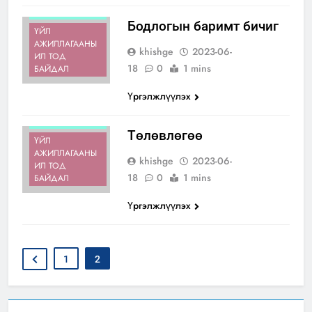
БАЙДАЛ
Бодлогын баримт бичиг
ҮЙЛ
АЖИЛЛАГААНЫ
khishge
2023-06-
ИЛ ТОД
18
0
1 mins
БАЙДАЛ
Үргэлжлүүлэх
ИЛ ТОД
БАЙДАЛ
Төлөвлөгөө
ҮЙЛ
АЖИЛЛАГААНЫ
khishge
2023-06-
ИЛ ТОД
18
0
1 mins
БАЙДАЛ
Үргэлжлүүлэх
1
2