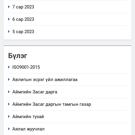
7 сар 2023
6 сар 2023
5 сар 2023
Бүлэг
ISO9001-2015
Авлигын эсрэг үйл ажиллагаа
Аймгийн Засаг дарга
Аймгийн Засаг даргын тамгын газар
Аймгийн тухай
Аялал жуучлал