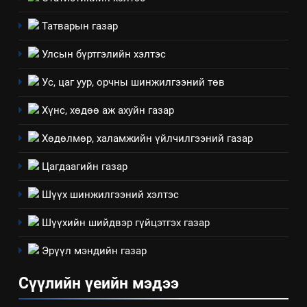
Татварын газар
Улсын бүртгэлийн хэлтэс
Ус, цаг уур, орчны шинжилгээний төв
Хүнс, хөдөө аж ахуйн газар
Хөдөлмөр, халамжийн үйлчилгээний газар
Цагдаагийн газар
Шүүх шинжилгээний хэлтэс
Шүүхийн шийдвэр гүйцэтгэх газар
Эрүүл мэндийн газар
Сүүлийн үеийн мэдээ