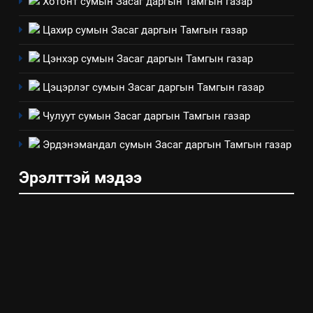
Хотонт сумын Засаг даргын Тамгын газар
Цахир сумын Засаг даргын Тамгын газар
Цэнхэр сумын Засаг даргын Тамгын газар
Цэцэрлэг сумын Засаг даргын Тамгын газар
Чулуут сумын Засаг даргын Тамгын газар
Эрдэнэмандал сумын Засаг даргын Тамгын газар
Эрэлттэй мэдээ