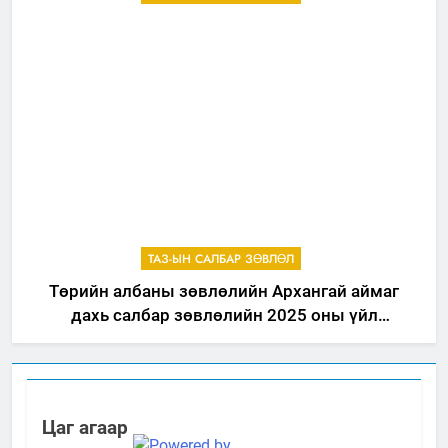
ТАЗ-ЫН САЛБАР ЗӨВЛӨЛ
Төрийн албаны зөвлөлийн Архангай аймаг
дахь салбар зөвлөлийн 2025 оны үйл
ажиллагааны жилийн төлөвлөгөө
Цаг агаар