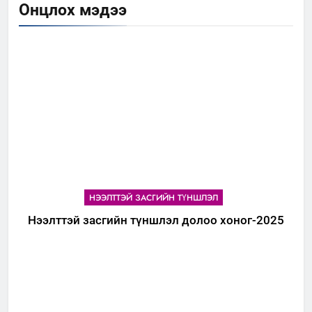
Онцлох мэдээ
НЭЭЛТТЭЙ ЗАСГИЙН ТҮНШЛЭЛ
Нээлттэй засгийн түншлэл долоо хоног-2025