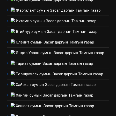
Жаргалант сумын Засаг даргын Тамгын газар
Ихтамир сумын Засаг даргын Тамгын газар
Өгийнуур сумын Засаг даргын Тамгын газар
Өлзийт сумын Засаг даргын Тамгын газар
Өндөр-Улаан сумын Засаг даргын Тамгын газар
Тариат сумын Засаг даргын Тамгын газар
Төвшрүүлэх сумын Засаг даргын Тамгын газар
Хайрхан сумын Засаг даргын Тамгын газар
Хангай сумын Засаг даргын Тамгын газар
Хашаат сумын Засаг даргын Тамгын газар