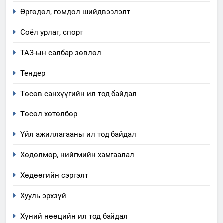
Өргөдөл, гомдол шийдвэрлэлт
Соёл урлаг, спорт
ТАЗ-ын салбар зөвлөл
Тендер
Төсөв санхүүгийн ил тод байдал
Төсөл хөтөлбөр
Үйл ажиллагааны ил тод байдал
Хөдөлмөр, нийгмийн хамгаалал
Хөдөөгийн сэргэлт
Хууль эрхзүй
Хүний нөөцийн ил тод байдал