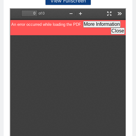
View Fullscreen