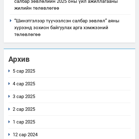
салбар зөвлөлийн 2025 оны үйл ажиллагааны
жилийн төлөвлөгөө
“Шинэтгэлээр түүчээлсэн салбар зөвлөл” аяны
хүрээнд зохион байгуулах арга хэмжээний
төлөвлөгөө
Архив
5 сар 2025
4 сар 2025
3 сар 2025
2 сар 2025
1 сар 2025
12 сар 2024