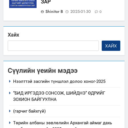
ЗАР
Shinitor B
2025-01-30
0
Хайх
ХАЙХ
Сүүлийн үеийн мэдээ
Нээлттэй засгийн түншлэл долоо хоног-2025
“БИД ИРГЭДЭЭ СОНСОЖ, ШИЙДНЭ” ӨДРИЙГ
ЗОХИОН БАЙГУУЛНА
(гарчиг байхгүй)
Төрийн албаны зөвлөлийн Архангай аймаг дахь