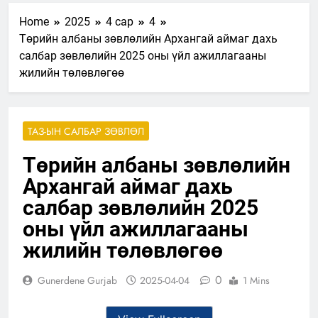
Home
2025
4 сар
4
Төрийн албаны зөвлөлийн Архангай аймаг дахь
салбар зөвлөлийн 2025 оны үйл ажиллагааны
жилийн төлөвлөгөө
ТАЗ-ЫН САЛБАР ЗӨВЛӨЛ
Төрийн албаны зөвлөлийн
Архангай аймаг дахь
салбар зөвлөлийн 2025
оны үйл ажиллагааны
жилийн төлөвлөгөө
0
Gunerdene Gurjab
2025-04-04
1 Mins