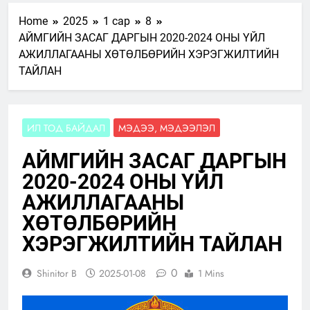
Home
2025
1 сар
8
АЙМГИЙН ЗАСАГ ДАРГЫН 2020-2024 ОНЫ ҮЙЛ
АЖИЛЛАГААНЫ ХӨТӨЛБӨРИЙН ХЭРЭГЖИЛТИЙН
ТАЙЛАН
ИЛ ТОД БАЙДАЛ
МЭДЭЭ, МЭДЭЭЛЭЛ
АЙМГИЙН ЗАСАГ ДАРГЫН
2020-2024 ОНЫ ҮЙЛ
АЖИЛЛАГААНЫ
ХӨТӨЛБӨРИЙН
ХЭРЭГЖИЛТИЙН ТАЙЛАН
0
Shinitor B
2025-01-08
1 Mins