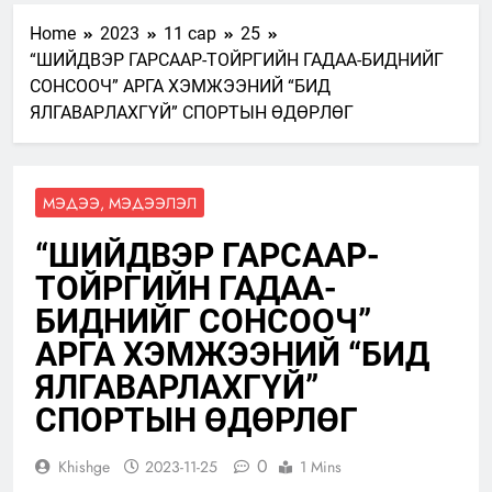
Home
2023
11 сар
25
“ШИЙДВЭР ГАРСААР-ТОЙРГИЙН ГАДАА-БИДНИЙГ
СОНСООЧ” АРГА ХЭМЖЭЭНИЙ “БИД
ЯЛГАВАРЛАХГҮЙ” СПОРТЫН ӨДӨРЛӨГ
МЭДЭЭ, МЭДЭЭЛЭЛ
“ШИЙДВЭР ГАРСААР-
ТОЙРГИЙН ГАДАА-
БИДНИЙГ СОНСООЧ”
АРГА ХЭМЖЭЭНИЙ “БИД
ЯЛГАВАРЛАХГҮЙ”
СПОРТЫН ӨДӨРЛӨГ
0
Khishge
2023-11-25
1 Mins