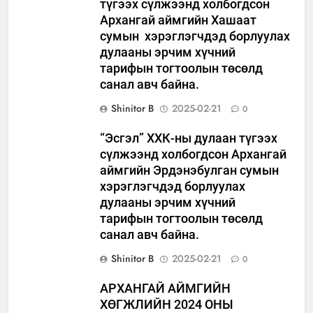
түгээх сүлжээнд холбогдсон
Архангай аймгийн Хашаат
сумын хэрэглэгчдэд борлуулах
дулааны эрчим хүчний
тарифын тогтоолын төсөлд
санал авч байна.
Shinitor B
2025-02-21
0
“Эсгэл” ХХК-ны дулаан түгээх
сүлжээнд холбогдсон Архангай
аймгийн Эрдэнэбулган сумын
хэрэглэгчдэд борлуулах
дулааны эрчим хүчний
тарифын тогтоолын төсөлд
санал авч байна.
Shinitor B
2025-02-21
0
АРХАНГАЙ АЙМГИЙН
ХӨГЖЛИЙН 2024 ОНЫ