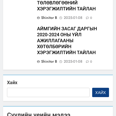
ТӨЛӨВЛӨГӨӨНИЙ
ХЭРЭГЖИЛТИЙН ТАЙЛАН
Shinitor B
2025-01-08
0
АЙМГИЙН ЗАСАГ ДАРГЫН
2020-2024 ОНЫ ҮЙЛ
АЖИЛЛАГААНЫ
ХӨТӨЛБӨРИЙН
ХЭРЭГЖИЛТИЙН ТАЙЛАН
Shinitor B
2025-01-08
0
Хайх
ХАЙХ
Сүүлийн үеийн мэдээ