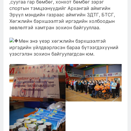
,суугаа гар бөмбөг, хонхот бөмбөг зэрэг
спортын тэмцээнүүдийг Архангай аймгийн
Эрүүл мэндийн газраас аймгийн ЗДТГ, БТСГ,
Хөгжлийн бэрхшээлтэй иргэдийн холбоодын
зөвлөлтэй хамтран зохион байгууллаа.
Мөн энэ үеэр хөгжлийн бэрхшээлтэй
иргэдийн үйлдвэрлэсэн бараа бүтээгдэхүүний
үзэсгэлэн зохион байгуулагдсан юм.