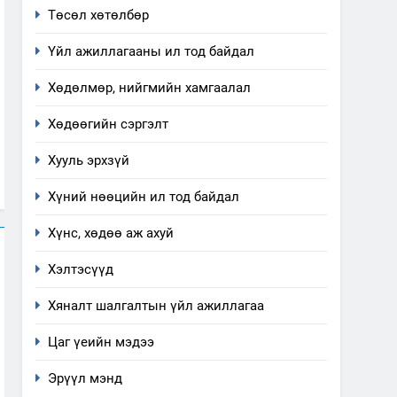
Төсөл хөтөлбөр
Үйл ажиллагааны ил тод байдал
Хөдөлмөр, нийгмийн хамгаалал
Хөдөөгийн сэргэлт
Хууль эрхзүй
Хүний нөөцийн ил тод байдал
Хүнс, хөдөө аж ахуй
Хэлтэсүүд
Хяналт шалгалтын үйл ажиллагаа
Цаг үеийн мэдээ
Эрүүл мэнд