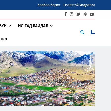
Холбоо барих
Нээлттэй мэдээлэл
ЗҮЙ
ИЛ ТОД БАЙДАЛ
ЛЭЛ