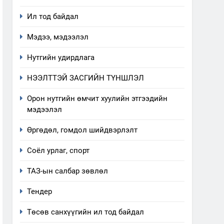
Ил тод байдал
Мэдээ, мэдээлэл
Нутгийн удирдлага
НЭЭЛТТЭЙ ЗАСГИЙН ТҮНШЛЭЛ
Орон нутгийн өмчит хуулийн этгээдийн
мэдээлэл
Өргөдөл, гомдол шийдвэрлэлт
Соёл урлаг, спорт
ТАЗ-ын салбар зөвлөл
Тендер
Төсөв санхүүгийн ил тод байдал