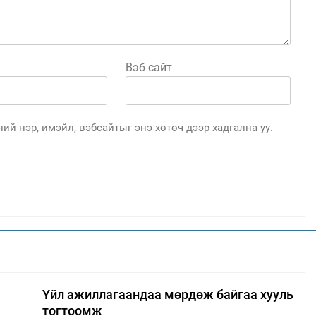
Вэб сайт
ий нэр, имэйл, вэбсайтыг энэ хөтөч дээр хадгална уу.
Үйл ажиллагаандаа мөрдөж байгаа хууль
тогтоомж