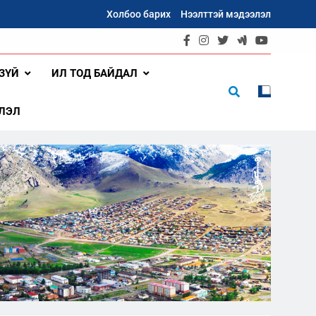
Холбоо барих
Нээлттэй мэдээлэл
ЗҮЙ
ИЛ ТОД БАЙДАЛ
ЛЭЛ