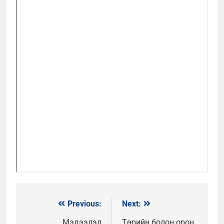
Previous:
Next:
Мэдээний
Мэдээлэл
Төрийн болон орон