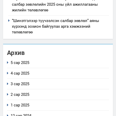
салбар зөвлөлийн 2025 оны үйл ажиллагааны
жилийн төлөвлөгөө
“Шинэтгэлээр түүчээлсэн салбар зөвлөл” аяны
хүрээнд зохион байгуулах арга хэмжээний
төлөвлөгөө
Архив
5 сар 2025
4 сар 2025
3 сар 2025
2 сар 2025
1 сар 2025
12 сар 2024