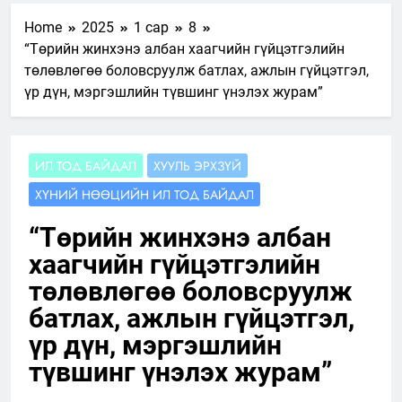
Home
2025
1 сар
8
“Төрийн жинхэнэ албан хаагчийн гүйцэтгэлийн
төлөвлөгөө боловсруулж батлах, ажлын гүйцэтгэл,
үр дүн, мэргэшлийн түвшинг үнэлэх журам”
ИЛ ТОД БАЙДАЛ
ХУУЛЬ ЭРХЗҮЙ
ХҮНИЙ НӨӨЦИЙН ИЛ ТОД БАЙДАЛ
“Төрийн жинхэнэ албан
хаагчийн гүйцэтгэлийн
төлөвлөгөө боловсруулж
батлах, ажлын гүйцэтгэл,
үр дүн, мэргэшлийн
түвшинг үнэлэх журам”