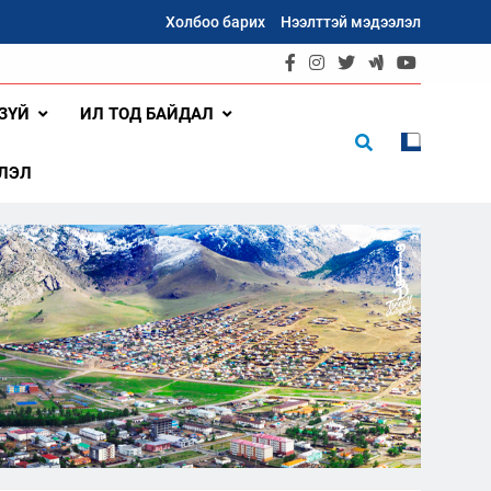
Холбоо барих
Нээлттэй мэдээлэл
ЗҮЙ
ИЛ ТОД БАЙДАЛ
ЛЭЛ