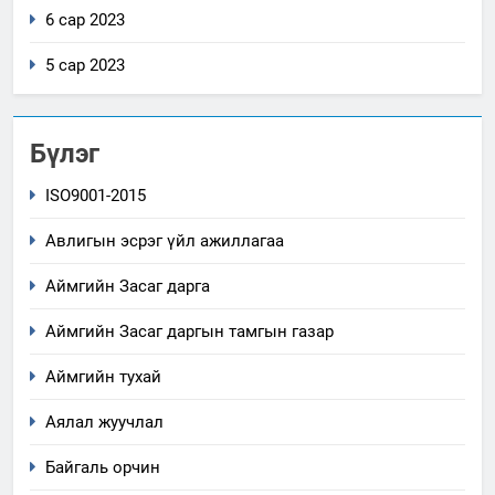
6 сар 2023
5 сар 2023
Бүлэг
ISO9001-2015
Авлигын эсрэг үйл ажиллагаа
Аймгийн Засаг дарга
Аймгийн Засаг даргын тамгын газар
Аймгийн тухай
Аялал жуучлал
Байгаль орчин