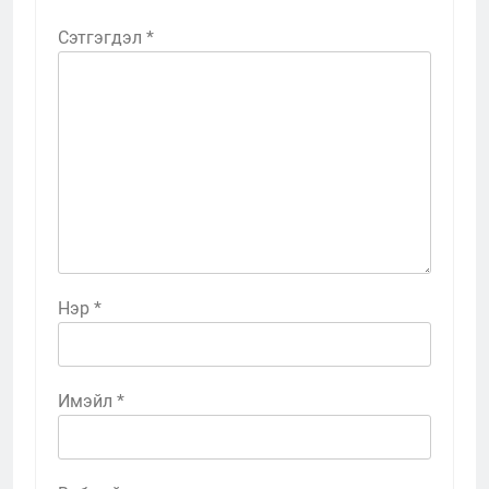
Сэтгэгдэл
*
Нэр
*
Имэйл
*