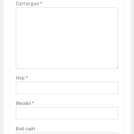
Сэтгэгдэл
*
Нэр
*
Имэйл
*
Вэб сайт