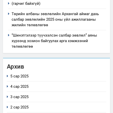
(гарчиг байхгүй)
Төрийн албаны зөвлөлийн Архангай аймаг дахь
салбар зөвлөлийн 2025 оны үйл ажиллагааны
жилийн төлөвлөгөө
“Шинэтгэлээр түүчээлсэн салбар зөвлөл” аяны
хүрээнд зохион байгуулах арга хэмжээний
төлөвлөгөө
Архив
5 сар 2025
4 сар 2025
3 сар 2025
2 сар 2025