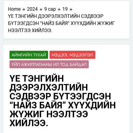
Home
2024
9 сар
19
ҮЕ ТЭНГИЙН ДЭЭРЭЛХЭЛТИЙН СЭДВЭЭР
БҮТЭЭГДСЭН “НАЙЗ БАЙЯ” ХҮҮХДИЙН ЖҮЖИГ
НЭЭЛТЭЭ ХИЙЛЭЭ.
АЙМГИЙН ТУХАЙ
МЭДЭЭ, МЭДЭЭЛЭЛ
ҮЙЛ АЖИЛЛАГААНЫ ИЛ ТОД БАЙДАЛ
ҮЕ ТЭНГИЙН
ДЭЭРЭЛХЭЛТИЙН
СЭДВЭЭР БҮТЭЭГДСЭН
“НАЙЗ БАЙЯ” ХҮҮХДИЙН
ЖҮЖИГ НЭЭЛТЭЭ
ХИЙЛЭЭ.