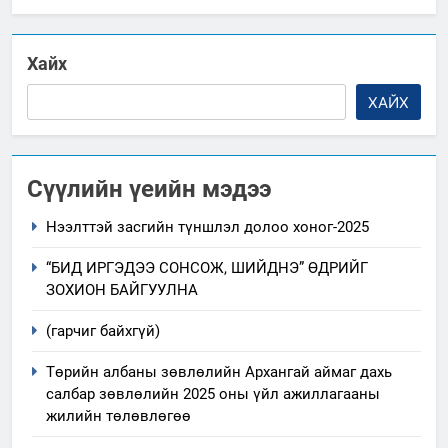
Хайх
ХАЙХ
Сүүлийн үеийн мэдээ
Нээлттэй засгийн түншлэл долоо хоног-2025
“БИД ИРГЭДЭЭ СОНСОЖ, ШИЙДНЭ” ӨДРИЙГ
ЗОХИОН БАЙГУУЛНА
(гарчиг байхгүй)
Төрийн албаны зөвлөлийн Архангай аймаг дахь
салбар зөвлөлийн 2025 оны үйл ажиллагааны
жилийн төлөвлөгөө