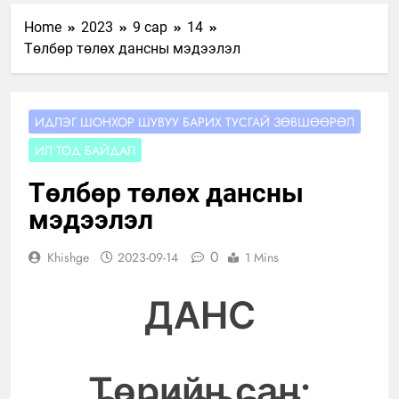
Home
2023
9 сар
14
Төлбөр төлөх дансны мэдээлэл
ИДЛЭГ ШОНХОР ШУВУУ БАРИХ ТУСГАЙ ЗӨВШӨӨРӨЛ
ИЛ ТОД БАЙДАЛ
Төлбөр төлөх дансны
мэдээлэл
0
Khishge
2023-09-14
1 Mins
ДАНС
Төрийн сан: