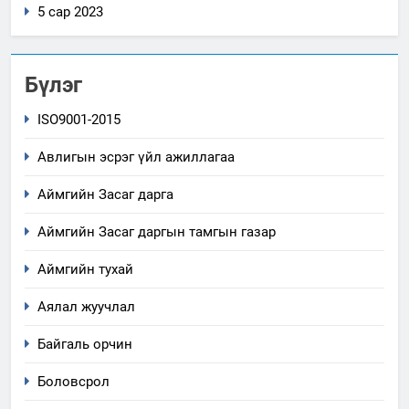
5 сар 2023
Бүлэг
ISO9001-2015
Авлигын эсрэг үйл ажиллагаа
Аймгийн Засаг дарга
Аймгийн Засаг даргын тамгын газар
Аймгийн тухай
Аялал жуучлал
Байгаль орчин
Боловсрол