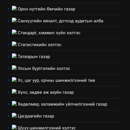
байгаа хууль тогтоомж
Орон нутгийн Өмчийн газар
ИЛ ТОД БАЙДАЛ
Санхүүгийн хяналт, дотоод аудитын алба
8
Стандарт, хэмжил зүйн хэлтэс
Мэдээлэл хариуцагчийн
явуулж байгаа үйл ажиллагаа,
Статистикийн хэлтэс
үйлдвэрлэл, үйлчилгээ,
ИЛ ТОД БАЙДАЛ
Татварын газар
ашиглаж байгаа техник,
технологийн хүн, мал, амьтны
1
Улсын бүртгэлийн хэлтэс
эрүүл мэнд, байгаль орчинд
Нээлттэй засгийн түншлэл
үзүүлэх буюу үзүүлж байгаа
Ус, цаг уур, орчны шинжилгээний төв
долоо хоног-2025
нөлөөллийн талаарх
НЭЭЛТТЭЙ ЗАСГИЙН ТҮНШЛЭЛ
Хүнс, хөдөө аж ахуйн газар
мэдээлэл
Хөдөлмөр, халамжийн үйлчилгээний газар
2
“БИД ИРГЭДЭЭ СОНСОЖ,
Цагдаагийн газар
ШИЙДНЭ” ӨДРИЙГ ЗОХИОН
БАЙГУУЛНА
Шүүх шинжилгээний хэлтэс
ЗАР
ТАЗ-ЫН САЛБАР ЗӨВЛӨЛ