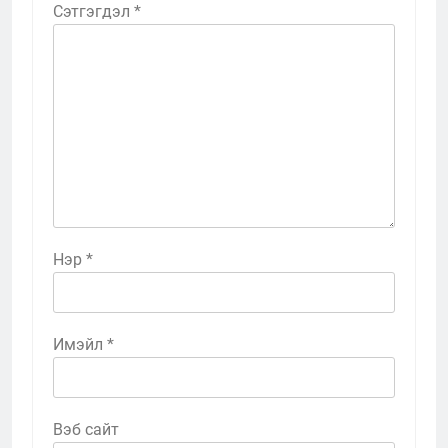
Сэтгэгдэл
*
Нэр
*
Имэйл
*
Вэб сайт