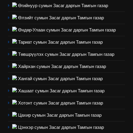
нөлөөллийн талаарх
Өгийнуур сумын Засаг даргын Тамгын газар
НЭЭЛТТЭЙ ЗАСГИЙН ТҮНШЛЭЛ
мэдээлэл
Өлзийт сумын Засаг даргын Тамгын газар
2
Өндөр-Улаан сумын Засаг даргын Тамгын газар
“БИД ИРГЭДЭЭ СОНСОЖ,
ШИЙДНЭ” ӨДРИЙГ ЗОХИОН
Тариат сумын Засаг даргын Тамгын газар
БАЙГУУЛНА
ЗАР
ТАЗ-ЫН САЛБАР ЗӨВЛӨЛ
Төвшрүүлэх сумын Засаг даргын Тамгын газар
3
Хайрхан сумын Засаг даргын Тамгын газар
Хангай сумын Засаг даргын Тамгын газар
ТАЗ-ЫН САЛБАР ЗӨВЛӨЛ
Хашаат сумын Засаг даргын Тамгын газар
4
Хотонт сумын Засаг даргын Тамгын газар
Төрийн албаны зөвлөлийн
Цахир сумын Засаг даргын Тамгын газар
Архангай аймаг дахь салбар
зөвлөлийн 2025 оны үйл
ТАЗ-ЫН САЛБАР ЗӨВЛӨЛ
Цэнхэр сумын Засаг даргын Тамгын газар
ажиллагааны жилийн