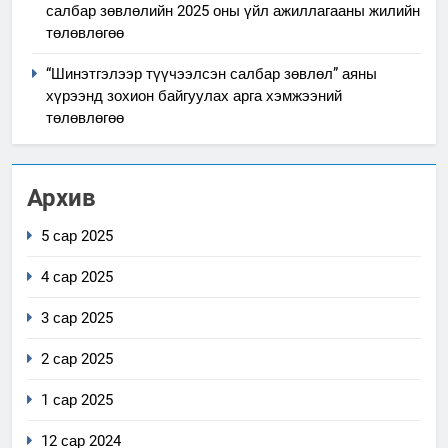
салбар зөвлөлийн 2025 оны үйл ажиллагааны жилийн
төлөвлөгөө
“Шинэтгэлээр түүчээлсэн салбар зөвлөл” аяны
хүрээнд зохион байгуулах арга хэмжээний
төлөвлөгөө
Архив
5 сар 2025
4 сар 2025
3 сар 2025
2 сар 2025
1 сар 2025
12 сар 2024